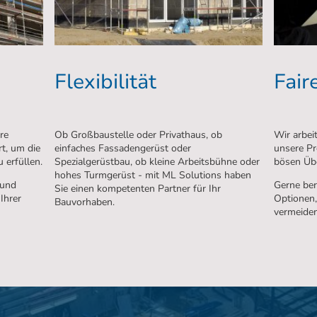
Flexibilität
Fair
re
Ob Großbaustelle oder Privathaus, ob
Wir arbei
rt, um die
einfaches Fassadengerüst oder
unsere Pre
 erfüllen.
Spezialgerüstbau, ob kleine Arbeitsbühne oder
bösen Üb
hohes Turmgerüst - mit ML Solutions haben
 und
Gerne ber
Sie einen kompetenten Partner für Ihr
Ihrer
Optionen,
Bauvorhaben.
vermeiden